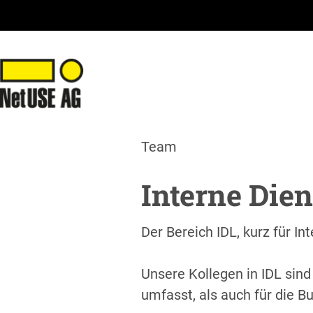
Team
Interne Dien
Der Bereich IDL, kurz für In
Unsere Kollegen in IDL sin
umfasst, als auch für die B