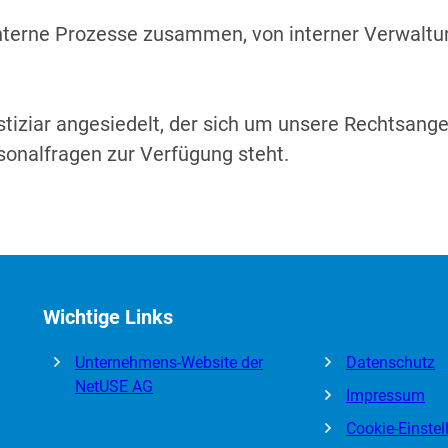
 interne Prozesse zusammen, von interner Verwaltu
stiziar angesiedelt, der sich um unsere Rechtsan
onalfragen zur Verfügung steht.
Wichtige Links
Unternehmens-Website der
Datenschutz
NetUSE AG
Impressum
Cookie-Einste