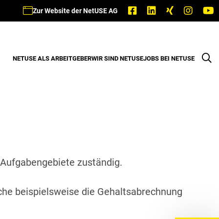
Zur Website der NetUSE AG
NETUSE ALS ARBEITGEBER
WIR SIND NETUSE
JOBS BEI NETUSE
he Aufgabengebiete zuständig.
lche beispielsweise die Gehaltsabrechnung