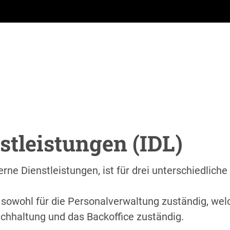
stleistungen (IDL)
terne Dienstleistungen, ist für drei unterschiedlic
d sowohl für die Personalverwaltung zuständig, we
uchhaltung und das Backoffice zuständig.