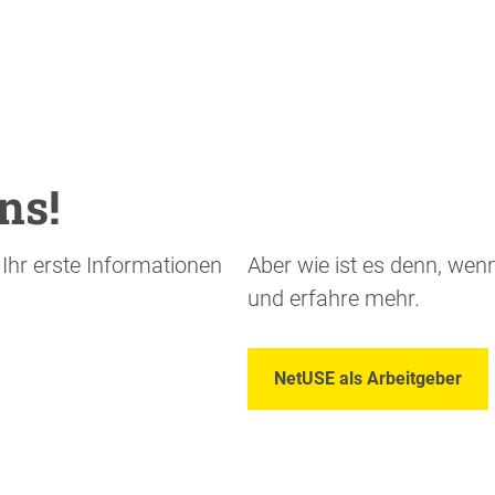
ns!
t Ihr erste Informationen
Aber wie ist es denn, wen
und erfahre mehr.
NetUSE als Arbeitgeber