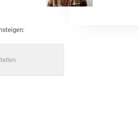
nsteigen:
tellen.