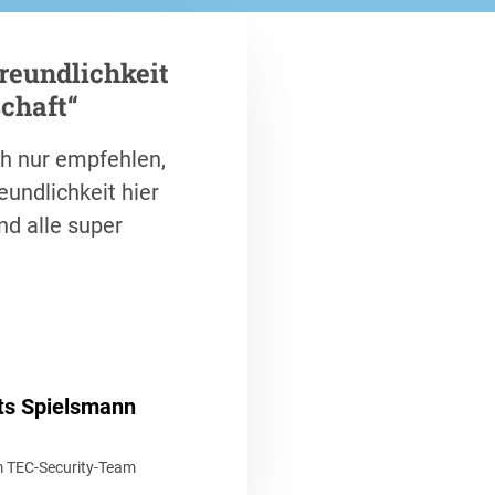
Freundlichkeit
schaft“
h nur empfehlen,
reundlichkeit hier
und alle super
ts Spielsmann
m TEC-Security-Team