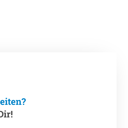
eiten?
ir!