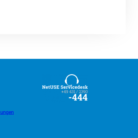
llungen