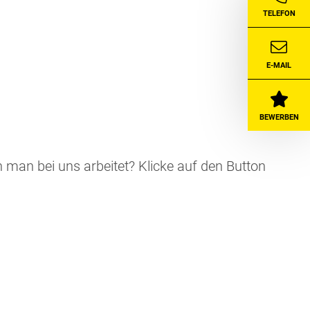
TELEFON
E-MAIL
BEWERBEN
n man bei uns arbeitet? Klicke auf den Button