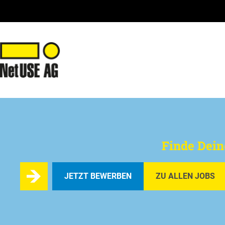
Finde Dein
JETZT BEWERBEN
ZU ALLEN JOBS