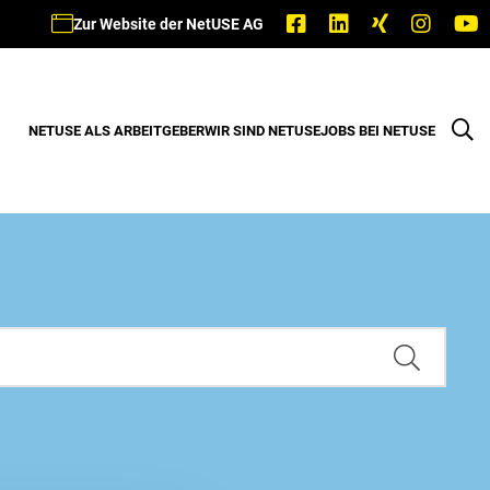
Zur Website der NetUSE AG
NETUSE ALS ARBEITGEBER
WIR SIND NETUSE
JOBS BEI NETUSE