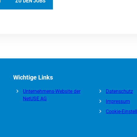
N
ZU DEN JOBS
Wichtige Links
Unternehmens-Website der
Datenschutz
NetUSE AG
Impressum
Cookie-Einste